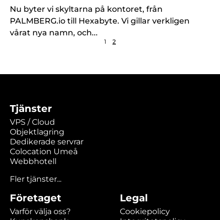
Nu byter vi skyltarna på kontoret, från
PALMBERG.io till Hexabyte. Vi gillar verkligen
vårat nya namn, och...
1
2
Tjänster
VPS / Cloud
Objektlagring
Dedikerade servrar
Colocation Umeå
Webbhotell
Fler tjänster...
Företaget
Legal
Varför välja oss?
Cookiepolicy