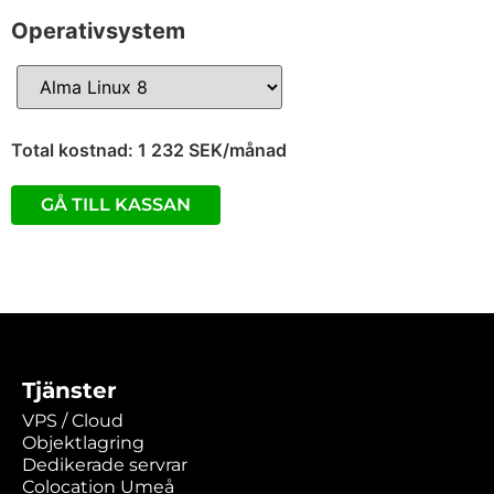
Operativsystem
Total kostnad: 1 232 SEK/månad
Tjänster
VPS / Cloud
Objektlagring
Dedikerade servrar
Colocation Umeå