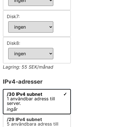
Disk7:
Disk8:
Lagring: 55 SEK/månad
IPv4-adresser
/30 IPv4 subnet
1 användbar adress till
server.
ingår
/29 IPv4 subnet
5 användbara adress till