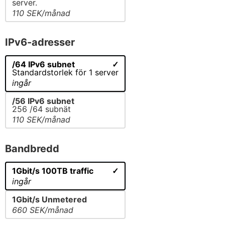
server.
110 SEK/månad
IPv6-adresser
/64 IPv6 subnet
Standardstorlek för 1 server
ingår
/56 IPv6 subnet
256 /64 subnät
110 SEK/månad
Bandbredd
1Gbit/s 100TB traffic
ingår
1Gbit/s Unmetered
660 SEK/månad