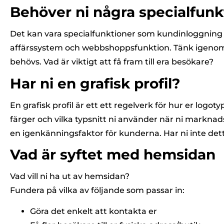
Behöver ni några specialfunk
Det kan vara specialfunktioner som kundinloggning 
affärssystem och webbshoppsfunktion. Tänk igenom 
behövs. Vad är viktigt att få fram till era besökare?
Har ni en grafisk profil?
En grafisk profil är ett ett regelverk för hur er logot
färger och vilka typsnitt ni använder när ni marknads
en igenkänningsfaktor för kunderna. Har ni inte detta
Vad är syftet med hemsidan
Vad vill ni ha ut av hemsidan?
Fundera på vilka av följande som passar in:
Göra det enkelt att kontakta er