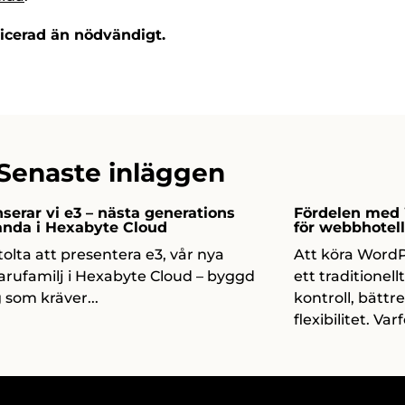
icerad än nödvändigt.
Senaste inläggen
serar vi e3 – nästa generations
Fördelen med 
anda i Hexabyte Cloud
för webbhotel
stolta att presentera e3, vår nya
Att köra WordPr
rufamilj i Hexabyte Cloud – byggd
ett traditionell
g som kräver...
kontroll, bättr
flexibilitet. Var