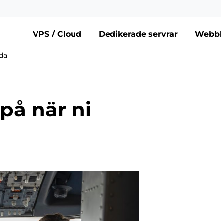
VPS / Cloud
Dedikerade servrar
Webbh
ida
på när ni