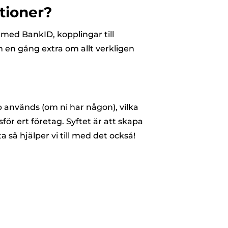
tioner?
med BankID, kopplingar till
en gång extra om allt verkligen
yp används (om ni har någon), vilka
för ert företag. Syftet är att skapa
 så hjälper vi till med det också!