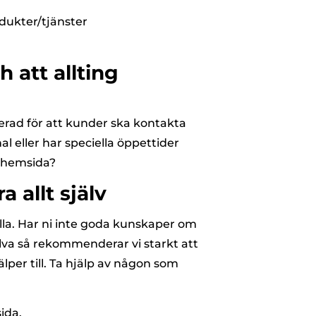
odukter/tjänster
 att allting
erad för att kunder ska kontakta
al eller har speciella öppettider
r hemsida?
 allt själv
la. Har ni inte goda kunskaper om
va så rekommenderar vi starkt att
per till. Ta hjälp av någon som
sida
.