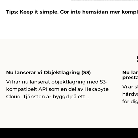
Tips: Keep it simple. Gör inte hemsidan mer kompl
Nu lanserar vi Objektlagring (S3)
Nu lan
prest
Vi har nu lanserat objektlagring med S3-
Vi är 
kompatibelt API som en del av Hexabyte
hårdva
Cloud. Tjänsten är byggd på ett...
för di