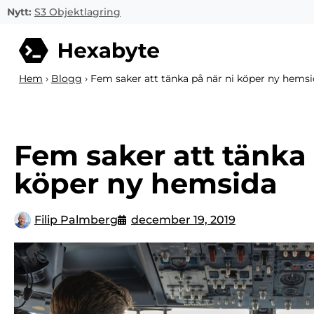
Nytt:
S3 Objektlagring
Hem
›
Blogg
›
Fem saker att tänka på när ni köper ny hems
Fem saker att tänka 
köper ny hemsida
Filip Palmberg
december 19, 2019