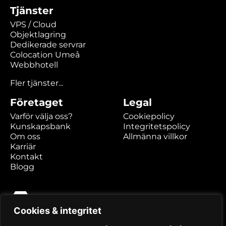
Tjänster
VPS / Cloud
Objektlagring
Dedikerade servrar
Colocation Umeå
Webbhotell
Fler tjänster...
Företaget
Legal
Varför välja oss?
Cookiepolicy
Kunskapsbank
Integritetspolicy
Om oss
Allmänna villkor
Karriär
Kontakt
Blogg
Cookies & integritet
Hexabyte AB