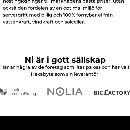
hostinglösningar till marknadens bästa priser, utan
också den fördelen av en optimal miljö för
serverdrift med billig och 100% förnybar el från
vattenkraft, vindkraft och solceller.
Ni är i gott sällskap
Här är några av de företag som litar på oss och har valt
Hexabyte som sin leverantör: