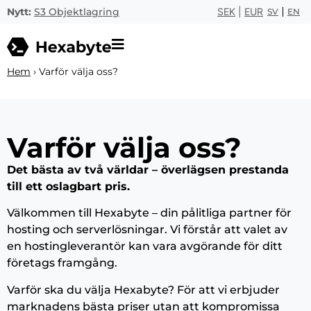
Nytt:
S3 Objektlagring
SEK
|
EUR
SV
EN
Hem
›
Varför välja oss?
Varför välja oss?
Det bästa av två världar – överlägsen prestanda
till ett oslagbart pris.
Välkommen till Hexabyte – din pålitliga partner för
hosting och serverlösningar. Vi förstår att valet av
en hostingleverantör kan vara avgörande för ditt
företags framgång.
Varför ska du välja Hexabyte? För att vi erbjuder
marknadens bästa priser utan att kompromissa