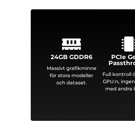
24GB GDDR6
PCIe G
Passthr
Massivt grafikminne
Full kontroll 
för stora modeller
GPU:n, ingen
och dataset.
med andra 