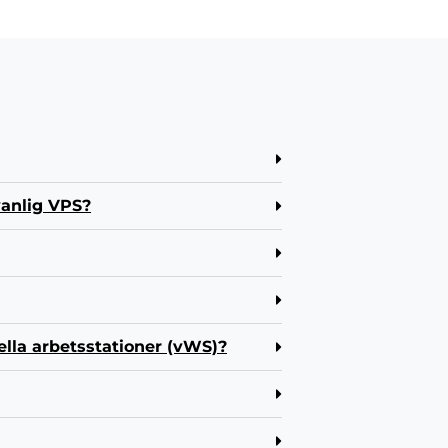
 vanlig VPS?
uella arbetsstationer (vWS)?