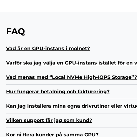
FAQ
Vad är en GPU-instans i molnet?
Varför ska jag välja en GPU-instans istället för en
Vad menas med “Local NVMe High-IOPS Storage”?
Hur fungerar betalning och fakturering?
Kan jag installera mina egna drivrutiner eller virt
Vilken support får jag som kund?
Kör ni flera kunder på samma GPU?