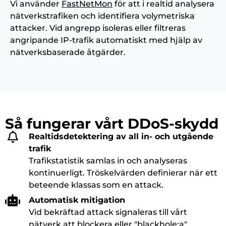
Vi använder
FastNetMon
för att i realtid analysera
nätverkstrafiken och identifiera volymetriska
attacker. Vid angrepp isoleras eller filtreras
angripande IP-trafik automatiskt med hjälp av
nätverksbaserade åtgärder.
Så fungerar vårt DDoS-skydd
Realtidsdetektering av all in- och utgående
trafik
Trafikstatistik samlas in och analyseras
kontinuerligt. Tröskelvärden definierar när ett
beteende klassas som en attack.
Automatisk mitigation
Vid bekräftad attack signaleras till vårt
nätverk att blockera eller "blackhole:a"