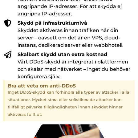
angripande IP-adresser. För att skydda ej
angripna IP-adresser.
Skydd på infrastrukturnivå
Skyddet aktiveras innan trafiken når din
server – oavsett om det är en VPS, cloud-
instans, dedikerad server eller webbhotell.
Skalbart skydd utan extra kostnad
Vårt DDoS-skydd är integrerat i plattformen
och skalar med nätverket – inget du behöver
konfigurera själv.
Bra att veta om anti-DDoS
Inget DDoS-skydd kan förhindra alla typer av attacker i alla
situationer. Mycket stora eller sofistikerade attacker kan
tillfälligt påverka tillgängligheten innan skyddet hinner
aktiveras fullt ut.