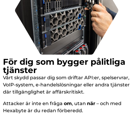
För dig som bygger pålitliga
tjänster
Vårt skydd passar dig som driftar API:er, spelservrar,
VoIP-system, e-handelslösningar eller andra tjänster
där tillgänglighet är affärskritiskt.
Attacker är inte en fråga
om
, utan
när
– och med
Hexabyte är du redan förberedd.